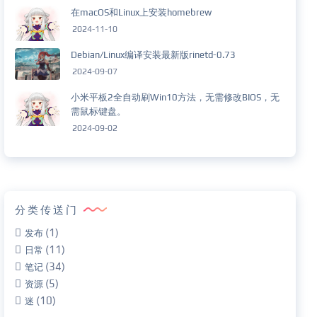
在macOS和Linux上安装homebrew
2024-11-10
Debian/Linux编译安装最新版rinetd-0.73
2024-09-07
小米平板2全自动刷Win10方法，无需修改BIOS，无
需鼠标键盘。
2024-09-02
分类传送门
(1)
发布
(11)
日常
(34)
笔记
(5)
资源
(10)
迷