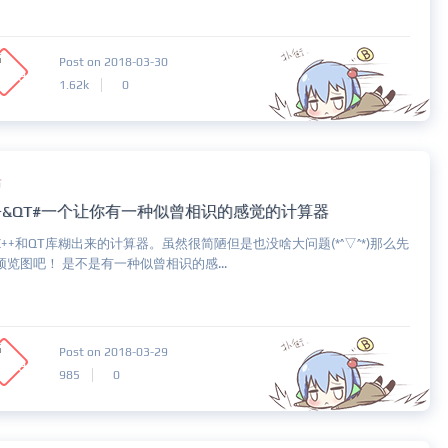
Post on 2018-03-30
1.62k
0
布
++&QT#一个让你有一种似曾相识的感觉的计算器
C++和QT库糊出来的计算器。虽然很简陋但是也没啥大问题(*^▽^*)那么先
预览图吧！ 是不是有一种似曾相识的感...
Post on 2018-03-29
985
0