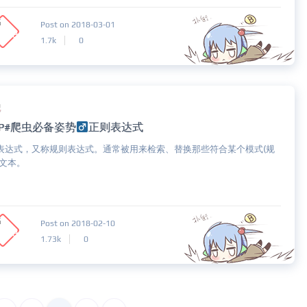
Post on 2018-03-01
1.7k
0
记
HP#爬虫必备姿势
正则表达式
表达式，又称规则表达式。通常被用来检索、替换那些符合某个模式(规
的文本。
Post on 2018-02-10
1.73k
0