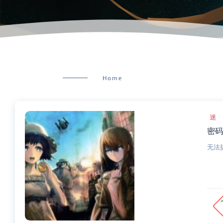
Home
迷
密码
无法