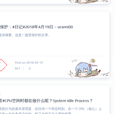
保护：#日记#2018年4月19日 – urami00
提供摘要。这是一篇受保护的文章。
Post on 2018-04-19
851
0
记
普#CPU空闲时都在做什么呢？System Idle Process？
系统行为的基本原理是，在任何一个特定时刻，在一个 CPU （核心）上
只有一个任务是活动的。除了当前正在占用的程序...