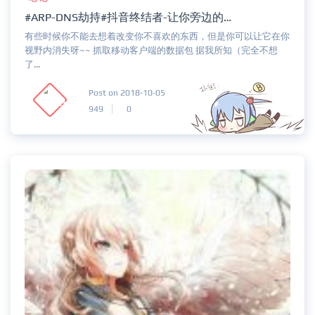
#ARP-DNS劫持#抖音终结者-让你旁边的人无法在你面前最大音量外放抖音 #With Kali#
有些时候你不能去想着改变你不喜欢的东西，但是你可以让它在你
视野内消失呀~~ 抓取移动客户端的数据包 据我所知（完全不想
了...
Post on 2018-10-05
949
0