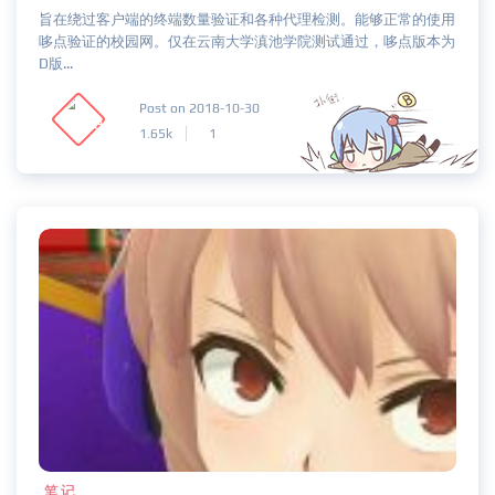
旨在绕过客户端的终端数量验证和各种代理检测。能够正常的使用
哆点验证的校园网。仅在云南大学滇池学院测试通过，哆点版本为
D版...
Post on 2018-10-30
1.65k
1
笔记