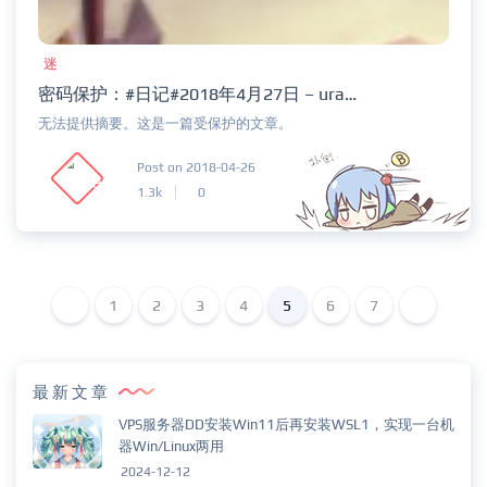
迷
密码保护：#日记#2018年4月27日 – urami02
无法提供摘要。这是一篇受保护的文章。
Post on 2018-04-26
1.3k
0
1
2
3
4
5
6
7
最新文章
VPS服务器DD安装Win11后再安装WSL1，实现一台机
器Win/Linux两用
2024-12-12