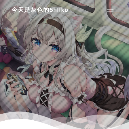
今天是灰色的Shiiko