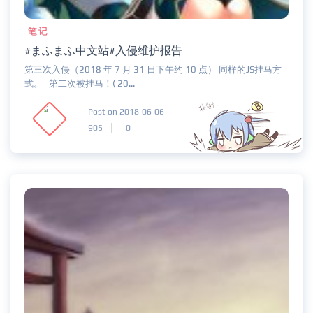
笔记
#まふまふ中文站#入侵维护报告
第三次入侵（2018 年 7 月 31 日下午约 10 点） 同样的JS挂马方
式。 第二次被挂马！( 20...
Post on 2018-06-06
905
0