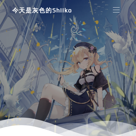
今天是灰色的Shiiko