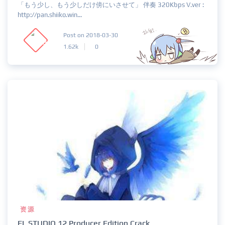
「もう少し、もう少しだけ傍にいさせて」 伴奏 320Kbps V.ver :
http://pan.shiiko.win...
Post on 2018-03-30
1.62k
0
资源
FL STUDIO 12 Producer Edition Crack