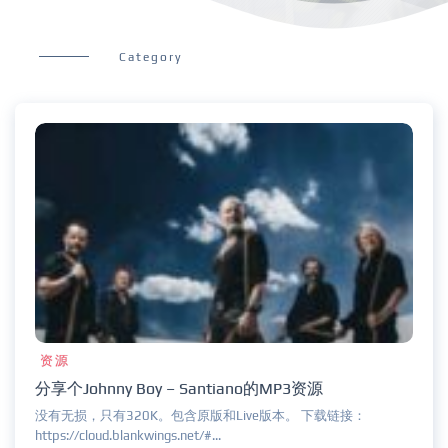
Category
资源
分享个Johnny Boy – Santiano的MP3资源
没有无损，只有320K。包含原版和Live版本。 下载链接：
https://cloud.blankwings.net/#...