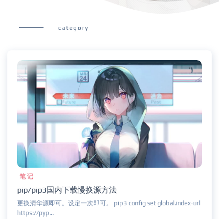
category
笔记
pip/pip3国内下载慢换源方法
更换清华源即可。设定一次即可。 pip3 config set global.index-url
https://pyp...