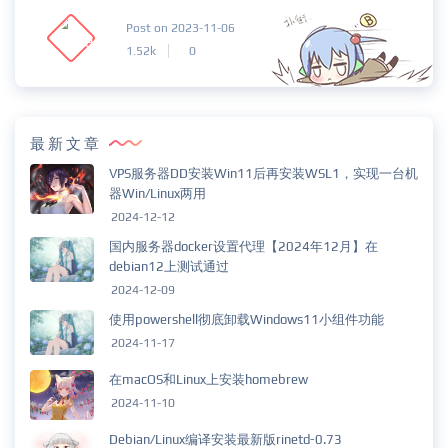
Post on 2023-11-06
1.52k
0
最新文章
VPS服务器DD安装Win11后再安装WSL1，实现一台机
器Win/Linux两用
2024-12-12
国内服务器docker设置代理【2024年12月】在
debian12上测试通过
2024-12-09
使用powershell彻底卸载Windows11小组件功能
2024-11-17
在macOS和Linux上安装homebrew
2024-11-10
Debian/Linux编译安装最新版rinetd-0.73