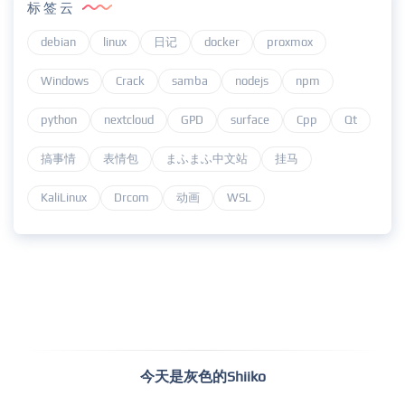
标签云
debian
linux
日记
docker
proxmox
Windows
Crack
samba
nodejs
npm
python
nextcloud
GPD
surface
Cpp
Qt
搞事情
表情包
まふまふ中文站
挂马
KaliLinux
Drcom
动画
WSL
今天是灰色的Shiiko