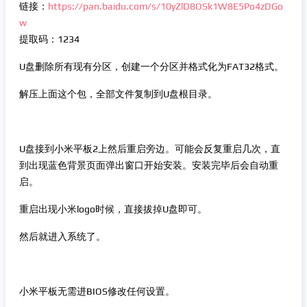
链接：
https://pan.baidu.com/s/10yZlD8OSk1W8E5Po4zDGo
w
提取码：1234
U盘删除所有现有分区，创建一个分区并格式化为FAT32格式。
解压上面这个包，全部文件复制到U盘根目录。
U盘接到小米平板2上然后重启旁边。可能会反复重启几次，直
到出现蓝色背景页面弹出窗口开始安装。安装完毕后会自动重
启。
重启出现小米logo时候，直接拔掉U盘即可。
然后就进入系统了。
小米平板无需进BIOS修改任何设置。