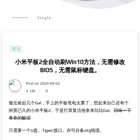
Single
笔记
小米平板2全自动刷Win10方法，无需修改
BIOS，无需鼠标键盘。
Post on 2024-09-02
2.12k
0
最近捡起几个Gal，手上的平板笔电太重了，想起来自己还有个
闲置已久的小米平板2。于是打算复活他拿来玩玩Gal。
回味一下
青春的酸涩
只需要一个U盘。Typec接口。亦可自备otg线缆。