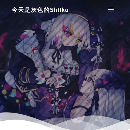
今天是灰色的Shiiko