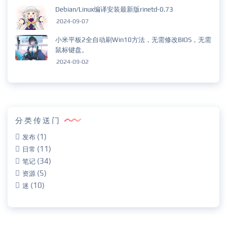
Debian/Linux编译安装最新版rinetd-0.73
2024-09-07
小米平板2全自动刷Win10方法，无需修改BIOS，无需
鼠标键盘。
2024-09-02
分类传送门
(1)
发布
(11)
日常
(34)
笔记
(5)
资源
(10)
迷