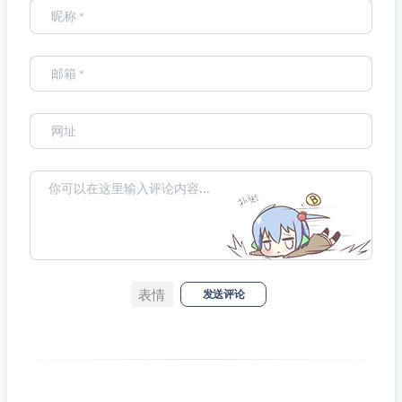
表情
发送评论