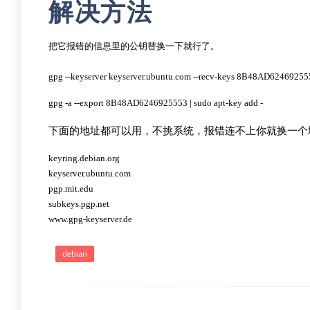
解决方法
把它报错的信息里的公钥替换一下就行了。

gpg --keyserver keyserver.ubuntu.com --recv-keys 8B48AD62469255
gpg -a --export 8B48AD6246925553 | sudo apt-key add -
下面的地址都可以用，不挑系统，报错连不上你就换一个
keyring.debian.org

keyserver.ubuntu.com

pgp.mit.edu

subkeys.pgp.net

www.gpg-keyserver.de
debian