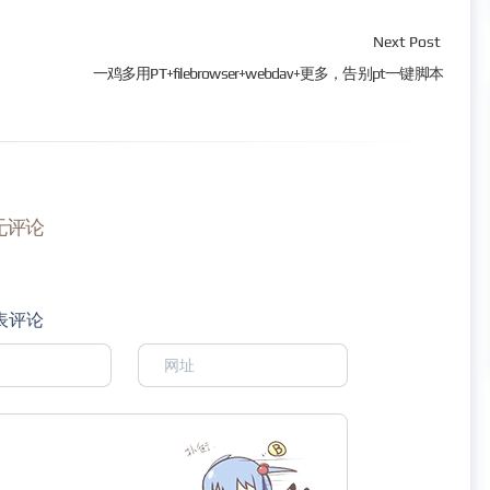
Next Post
一鸡多用PT+filebrowser+webdav+更多，告别pt一键脚本
无评论
表评论