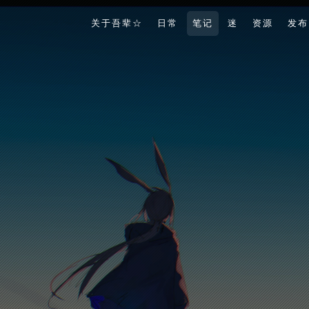
关于吾辈☆
日常
笔记
迷
资源
发布