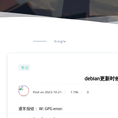
Single
笔记
debian更新
Post on 2023-10-21
1.79k
0
通常报错： W: GPG error: