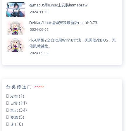
在macOS和Linux上安装homebrew
2024-11-10
Debian/Linux编译安装最新版rinetd-0.73
2024-09-07
小米平板2全自动刷Win10方法，无需修改BIOS，无
需鼠标键盘。
2024-09-02
分类传送门
(1)
发布
(11)
日常
(34)
笔记
(5)
资源
(10)
迷