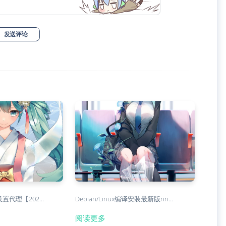
发送评论
设置代理【202…
Debian/Linux编译安装最新版rin…
阅读更多