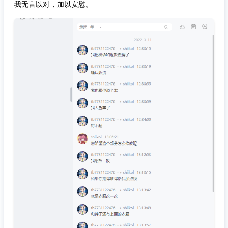
我无言以对，加以安慰。