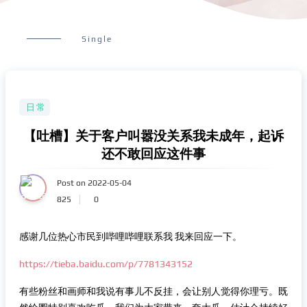
Single
日常
【吐槽】关于客户叫嚣没关系我未成年，起诉
还不敢回应这件事
Post on 2022-05-04
825
0
感谢几位热心市民到哔哩哔哩联系我 我来回应一下。
https://tieba.baidu.com/p/7781343152
有些粉丝和画师和我说有事儿不反挂，会让别人觉得你理亏。既