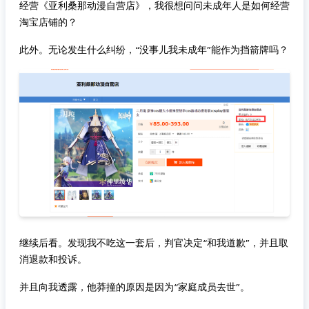
经营《亚利桑那动漫自营店》，我很想问问未成年人是如何经营
淘宝店铺的？
此外。无论发生什么纠纷，“没事儿我未成年”能作为挡箭牌吗？
继续后看。发现我不吃这一套后，判官决定“和我道歉”，并且取
消退款和投诉。
并且向我透露，他莽撞的原因是因为“家庭成员去世”。