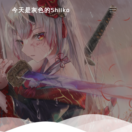
今天是灰色的Shiiko