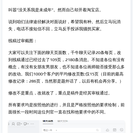
叫嚣”没关系我是未成年”。然而自己却开着淘宝店。
说到咱们法律途径解决对面说好，希望我有种。然后立马玩消
失，电话不接短信不回，立马反手投诉我骚扰买家。
线稿过审截图：
大家可以关注下面的聊天页面数，千牛聊天记录20条每页，改
到线稿通过已经过去了109页，2180条消息。不知道各位有没有
概念，有没有女朋友男朋友，也不知道各位画师能否接受那么多
的改动。我们1000个客户的平均修改页数:仅15页（目前的最高
修改记录：286页，当然那是题外话了，以后有机会再分享。）
修改不是重点，改就改了，重点是稿件是经其审核通过。
所有要求均是按照他的进行，并且是严格按照他的要求绘制，前
面很长一段时间这位判官一直在找和他要求中的不同。