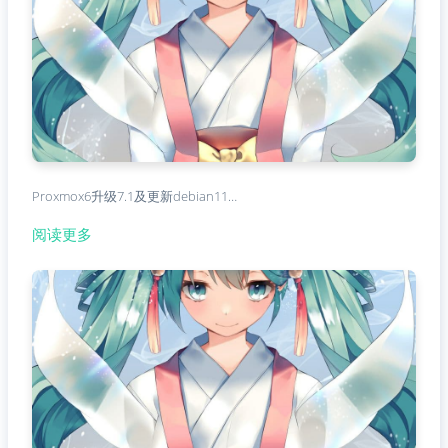
Proxmox6升级7.1及更新debian11…
阅读更多