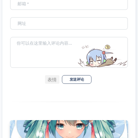
表情
发送评论