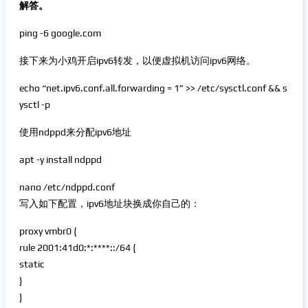
解答。
ping -6 google.com
接下来为小鸡开启ipv6转发，以便虚拟机访问ipv6网络。
echo “net.ipv6.conf.all.forwarding = 1” >> /etc/sysctl.conf && s
ysctl -p
使用ndppd来分配ipv6地址
apt -y install ndppd
nano /etc/ndppd.conf
写入如下配置，ipv6地址块换成你自己的：
proxy vmbr0 {
rule 2001:41d0:*:****::/64 {
static
}
}