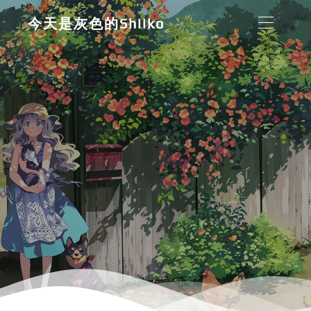
今天是灰色的Shiiko