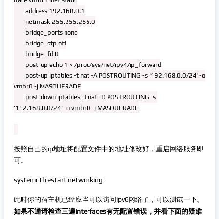
iface vmbr1 inet static

        address 192.168.0.1

        netmask 255.255.255.0

        bridge_ports none

        bridge_stp off

        bridge_fd 0

        post-up echo 1 > /proc/sys/net/ipv4/ip_forward

        post-up iptables -t nat -A POSTROUTING -s '192.168.0.0/24' -o 
vmbr0 -j MASQUERADE

        post-down iptables -t nat -D POSTROUTING -s 
'192.168.0.0/24' -o vmbr0 -j MASQUERADE

按照自己的ip地址将配置文件中的地址修改好，重启网络服务即
可。
systemctl restart networking
此时你的宿主机已经应当可以访问ipv6网络了，可以测试一下。
如果不通请检查三遍interfaces有无配置错误，并看下面的疑难