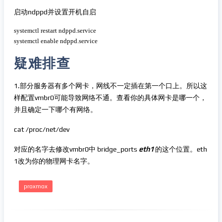
启动ndppd并设置开机自启
 复制代码
systemctl restart ndppd.service

systemctl enable ndppd.service
疑难排查
1.部分服务器有多个网卡，网线不一定插在第一个口上。所以这
样配置vmbr0可能导致网络不通。查看你的具体网卡是哪一个，
并且确定一下哪个有网络。
cat /proc/net/dev
对应的名字去修改vmbr0中 bridge_ports
eth1
的这个位置。eth
1改为你的物理网卡名字。
proxmox